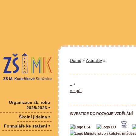
Domů
»
Aktuality
»
.. •
« zpět
Organizace šk. roku
•
2025/2026
INVESTICE DO ROZVOJE VZDĚLÁNÍ
•
Školní jídelna
•
Formuláře ke stažení