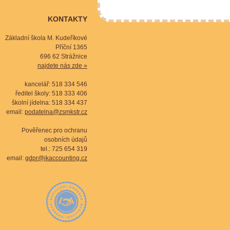
KONTAKTY
Základní škola M. Kudeříkové
Příční 1365
696 62 Strážnice
najdete nás zde »
kancelář: 518 334 546
ředitel školy: 518 333 406
školní jídelna: 518 334 437
email:
podatelna@zsmkstr.cz
Pověřenec pro ochranu
osobních údajů
tel.: 725 654 319
email:
gdpr@jkaccounting.cz