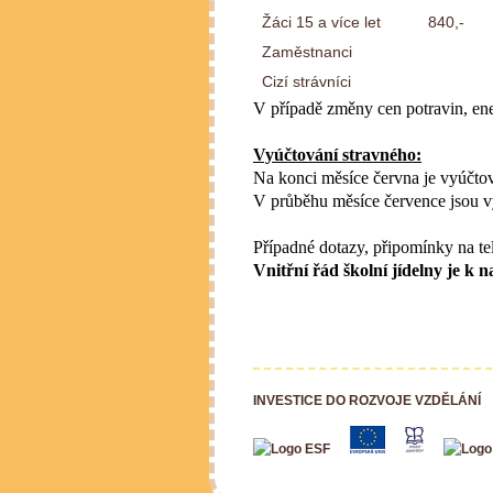
Žáci 15 a více let
840,-
Zaměstnanci
Cizí strávníci
V případě změny cen potravin, ene
Vyúčtování stravného:
Na konci měsíce června je vyúčtov
V průběhu měsíce července jsou v
Případné dotazy, připomínky na te
Vnitřní řád školní jídelny je
INVESTICE DO ROZVOJE VZDĚLÁNÍ