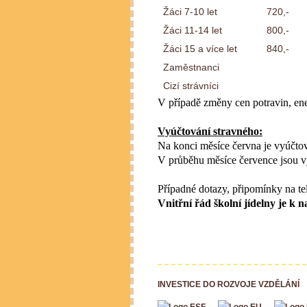
Žáci 7-10 let
720,-
Žáci 11-14 let
800,-
Žáci 15 a více let
840,-
Zaměstnanci
Cizí strávníci
V případě změny cen potravin, ene
Vyúčtování stravného:
Na konci měsíce června je vyúčtov
V průběhu měsíce července jsou v
Případné dotazy, připomínky na te
Vnitřní řád školní jídelny je
INVESTICE DO ROZVOJE VZDĚLÁNÍ