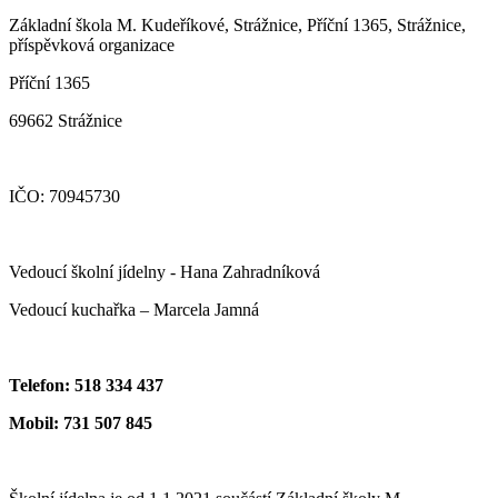
Základní škola M. Kudeříkové, Strážnice, Příční 1365, Strážnice,
příspěvková organizace
Příční 1365
69662 Strážnice
IČO: 70945730
Vedoucí školní jídelny - Hana Zahradníková
Vedoucí kuchařka – Marcela Jamná
Telefon: 518 334 437
Mobil: 731 507 845