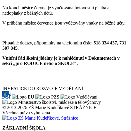
Na konci měsíce června je vyúčtována hotovostní platba a
nedoplatky z běžných účtů.
V průběhu měsíce července jsou vyúčtovány vratky na běžné účty.
Případné dotazy, připomínky na telefonním čísle:
518 334 437, 731
507 845.
Vnitřní řád školní jídelny je k nahlédnutí v Dokumentech v
sekci „pro RODIČE nebo o ŠKOLE“.
INVESTICE DO ROZVOJE VZDĚLÁNÍ
© 2013-2026 ZŠ Marie Kudeříkové STRÁŽNICE
Všechna práva vyhrazena
ZÁKLADNÍ ŠKOLA