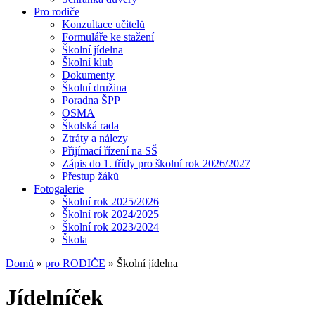
Pro rodiče
Konzultace učitelů
Formuláře ke stažení
Školní jídelna
Školní klub
Dokumenty
Školní družina
Poradna ŠPP
OSMA
Školská rada
Ztráty a nálezy
Přijímací řízení na SŠ
Zápis do 1. třídy pro školní rok 2026/2027
Přestup žáků
Fotogalerie
Školní rok 2025/2026
Školní rok 2024/2025
Školní rok 2023/2024
Škola
Domů
»
pro RODIČE
» Školní jídelna
Jídelníček