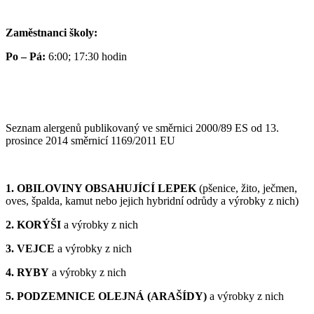
Zaměstnanci školy:
Po – Pá:
6:00; 17:30 hodin
Seznam alergenů publikovaný ve směrnici 2000/89 ES od 13.
prosince 2014 směrnicí 1169/2011 EU
1. OBILOVINY OBSAHUJÍCÍ LEPEK
(pšenice, žito, ječmen,
oves, špalda, kamut nebo jejich hybridní odrůdy a výrobky z nich)
2. KORÝŠI
a výrobky z nich
3. VEJCE
a výrobky z nich
4. RYBY
a výrobky z nich
5. PODZEMNICE OLEJNÁ (ARAŠÍDY)
a výrobky z nich