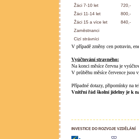
Žáci 7-10 let
720,-
Žáci 11-14 let
800,-
Žáci 15 a více let
840,-
Zaměstnanci
Cizí strávníci
V případě změny cen potravin, ene
Vyúčtování stravného:
Na konci měsíce června je vyúčtov
V průběhu měsíce července jsou v
Případné dotazy, připomínky na te
Vnitřní řád školní jídelny je
INVESTICE DO ROZVOJE VZDĚLÁNÍ