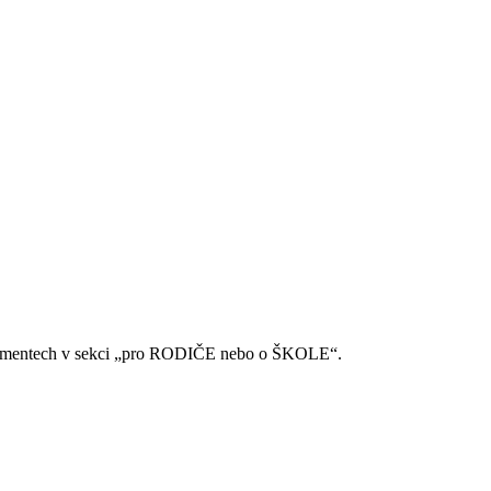
 v Dokumentech v sekci „pro RODIČE nebo o ŠKOLE“.