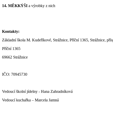
14. MĚKKÝŠI
a výrobky z nich
Kontakty:
Základní škola M. Kudeříkové, Strážnice, Příční 1365, Strážnice, př
Příční 1365
69662 Strážnice
IČO: 70945730
Vedoucí školní jídelny - Hana Zahradníková
Vedoucí kuchařka – Marcela Jamná