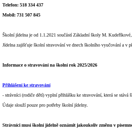
Telefon: 518 334 437
Mobil: 731 507 845
Školní jídelna je od 1.1.2021 součástí Základní školy M. Kudeříkové, 
Jídelna zajišťuje školní stravování ve dnech školního vyučování a v p
Informace o stravování na školní rok 2025/2026
Přihlášení ke stravování
- strávníci (rodiče dětí) vyplní přihlášku ke stravování, která se s
Údaje slouží pouze pro potřeby školní jídelny.
Strávníci musí školní jídelně oznámit jakoukoliv změnu v písemn