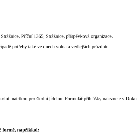
Strážnice, Příční 1365, Strážnice, příspěvková organizace.
řípadě potřeby také ve dnech volna a vedlejších prázdnin.
tává školní matrikou pro školní jídelnu. Formulář přihlášky naleznete
é formě, například: