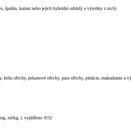
es, špalda, kamut nebo jejich hybridní odrůdy a výrobky z nich)
y, kešu ořechy, pekanové ořechy, para ořechy, pistácie, makadamie a v
mg, ml/kg, l, vyjádřeno SO2