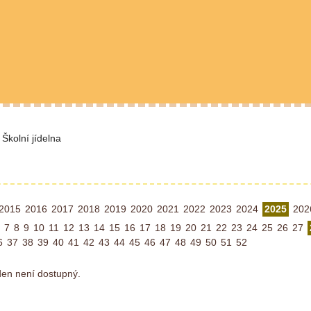
Školní jídelna
2015
2016
2017
2018
2019
2020
2021
2022
2023
2024
2025
202
7
8
9
10
11
12
13
14
15
16
17
18
19
20
21
22
23
24
25
26
27
6
37
38
39
40
41
42
43
44
45
46
47
48
49
50
51
52
ýden není dostupný.