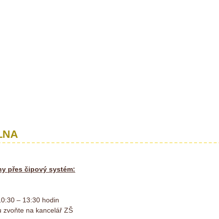
LNA
lny přes čipový systém:
10:30 – 13:30 hodin
 zvoňte na kancelář ZŠ