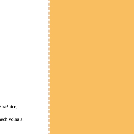
Strážnice,
nech volna a