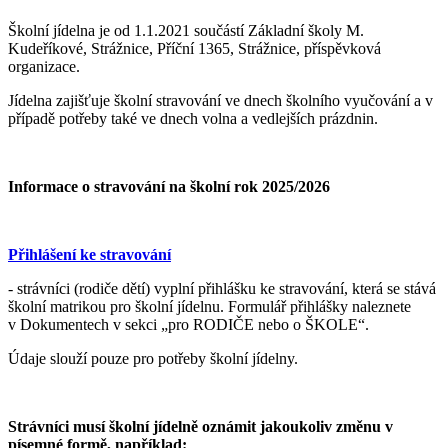
Školní jídelna je od 1.1.2021 součástí Základní školy M.
Kudeříkové, Strážnice, Příční 1365, Strážnice, příspěvková
organizace.
Jídelna zajišťuje školní stravování ve dnech školního vyučování a v
případě potřeby také ve dnech volna a vedlejších prázdnin.
Informace o stravování na školní rok 2025/2026
Přihlášení ke stravování
- strávníci (rodiče dětí) vyplní přihlášku ke stravování, která se stává
školní matrikou pro školní jídelnu. Formulář přihlášky naleznete
v Dokumentech v sekci „pro RODIČE nebo o ŠKOLE“.
Údaje slouží pouze pro potřeby školní jídelny.
Strávníci musí školní jídelně oznámit jakoukoliv změnu v
písemné formě, například: