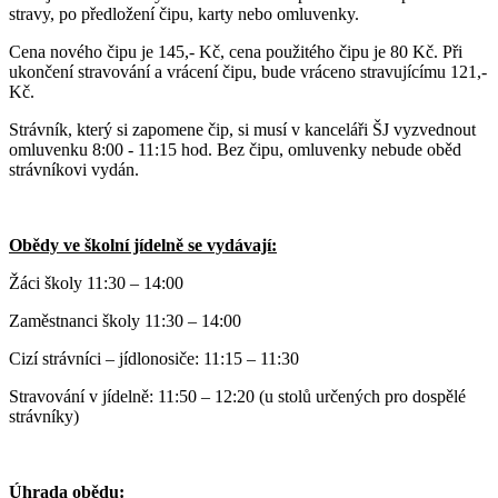
stravy, po předložení čipu, karty nebo omluvenky.
Cena nového čipu je 145,- Kč, cena použitého čipu je 80 Kč. Při
ukončení stravování a vrácení čipu, bude vráceno stravujícímu 121,-
Kč.
Strávník, který si zapomene čip, si musí v kanceláři ŠJ vyzvednout
omluvenku 8:00 - 11:15 hod. Bez čipu, omluvenky nebude oběd
strávníkovi vydán.
Obědy ve školní jídelně se vydávají:
Žáci školy 11:30 – 14:00
Zaměstnanci školy 11:30 – 14:00
Cizí strávníci – jídlonosiče: 11:15 – 11:30
Stravování v jídelně: 11:50 – 12:20 (u stolů určených pro dospělé
strávníky)
Úhrada obědu: