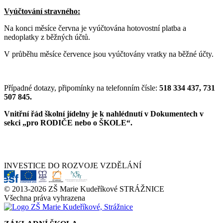
Vyúčtování stravného:
Na konci měsíce června je vyúčtována hotovostní platba a
nedoplatky z běžných účtů.
V průběhu měsíce července jsou vyúčtovány vratky na běžné účty.
Případné dotazy, připomínky na telefonním čísle:
518 334 437, 731
507 845.
Vnitřní řád školní jídelny je k nahlédnutí v Dokumentech v
sekci „pro RODIČE nebo o ŠKOLE“.
INVESTICE DO ROZVOJE VZDĚLÁNÍ
© 2013-2026 ZŠ Marie Kudeříkové STRÁŽNICE
Všechna práva vyhrazena