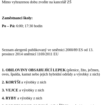
Mimo vyhrazenou dobu zvoňte na kancelář ZŠ
Zaměstnanci školy:
Po – Pá:
6:00; 17:30 hodin
Seznam alergenů publikovaný ve směrnici 2000/89 ES od 13.
prosince 2014 směrnicí 1169/2011 EU
1. OBILOVINY OBSAHUJÍCÍ LEPEK
(pšenice, žito, ječmen,
oves, špalda, kamut nebo jejich hybridní odrůdy a výrobky z nich)
2. KORÝŠI
a výrobky z nich
3. VEJCE
a výrobky z nich
4. RYBY
a výrobky z nich