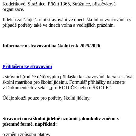
Kudeříkové, Strážnice, Příční 1365, Strážnice, příspěvková
organizace.
Jídelna zajišťuje školní stravování ve dnech školního vyučování a v
případě potřeby také ve dnech volna a vedlejších prázdnin.
Informace o stravování na školní rok 2025/2026
Přihlášení ke stravování
- strávníci (rodiče dětí) vyplní přihlášku ke stravování, která se stává
školní matrikou pro školní jídelnu. Formulář přihlášky naleznete
v Dokumentech v sekci „pro RODIČE nebo o ŠKOLE“.
Údaje slouží pouze pro potřeby školní jídelny.
Strávníci musí školní jídelně oznámit jakoukoliv změnu v
písemné formě, například:
o změnu způsobu platby,