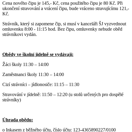
Cena nového čipu je 145,- Kč, cena použitého čipu je 80 Kč. Při
ukončení stravování a vrácení čipu, bude vráceno stravujícímu 121,-
Kč.
Strávník, který si zapomene čip, si musí v kanceláři ŠJ vyzvednout
omluvenku 8:00 - 11:15 hod. Bez čipu, omluvenky nebude oběd
strávníkovi vydán.
Obědy ve školní jídelně se vydávají:
Žáci školy 11:30 – 14:00
Zaměstnanci školy 11:30 – 14:00
Cizí strávníci – jídlonosiče: 11:15 – 11:30
Stravování v jídelně: 11:50 – 12:20 (u stolů určených pro dospělé
strávníky)
Úhrada obědu:
o Inkasem z běžného účtu,
číslo účtu: 123-4365890227/0100