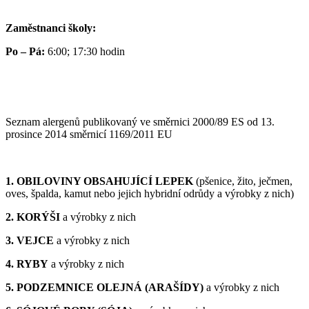
Zaměstnanci školy:
Po – Pá:
6:00; 17:30 hodin
Seznam alergenů publikovaný ve směrnici 2000/89 ES od 13.
prosince 2014 směrnicí 1169/2011 EU
1. OBILOVINY OBSAHUJÍCÍ LEPEK
(pšenice, žito, ječmen,
oves, špalda, kamut nebo jejich hybridní odrůdy a výrobky z nich)
2. KORÝŠI
a výrobky z nich
3. VEJCE
a výrobky z nich
4. RYBY
a výrobky z nich
5. PODZEMNICE OLEJNÁ (ARAŠÍDY)
a výrobky z nich