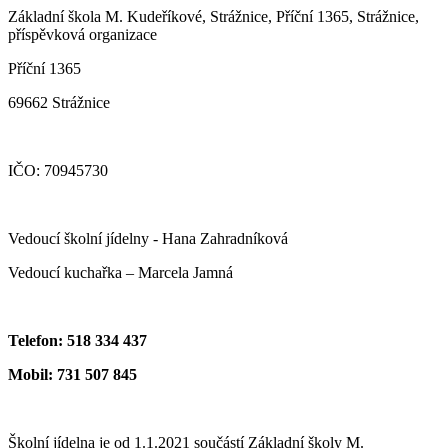
Základní škola M. Kudeříkové, Strážnice, Příční 1365, Strážnice,
příspěvková organizace
Příční 1365
69662 Strážnice
IČO: 70945730
Vedoucí školní jídelny - Hana Zahradníková
Vedoucí kuchařka – Marcela Jamná
Telefon: 518 334 437
Mobil: 731 507 845
Školní jídelna je od 1.1.2021 součástí Základní školy M.