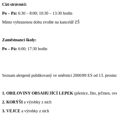
Cizí strávníci:
Po – Pá:
6:30 – 8:00; 10:30 – 13:30 hodin
Mimo vyhrazenou dobu zvoňte na kancelář ZŠ
Zaměstnanci školy:
Po – Pá:
6:00; 17:30 hodin
Seznam alergenů publikovaný ve směrnici 2000/89 ES od 13. prosin
1. OBILOVINY OBSAHUJÍCÍ LEPEK
(pšenice, žito, ječmen, ov
2. KORÝŠI
a výrobky z nich
3. VEJCE
a výrobky z nich