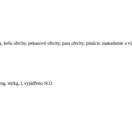
y, kešu ořechy, pekanové ořechy, para ořechy, pistácie, makadamie a v
mg, ml/kg, l, vyjádřeno SO2