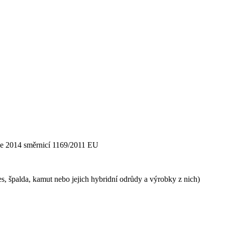
ce 2014 směrnicí 1169/2011 EU
es, špalda, kamut nebo jejich hybridní odrůdy a výrobky z nich)