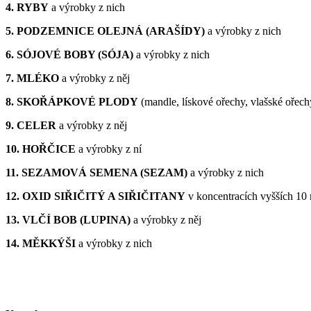
4. RYBY
a výrobky z nich
5. PODZEMNICE OLEJNÁ (ARAŠÍDY)
a výrobky z nich
6. SÓJOVÉ BOBY (SÓJA)
a výrobky z nich
7. MLÉKO
a výrobky z něj
8. SKOŘÁPKOVÉ PLODY
(mandle, lískové ořechy, vlašské ořech
9. CELER
a výrobky z něj
10. HOŘČICE
a výrobky z ní
11. SEZAMOVÁ SEMENA (SEZAM)
a výrobky z nich
12. OXID SIŘIČITÝ A SIŘIČITANY
v koncentracích vyšších 10 
13. VLČÍ BOB (LUPINA)
a výrobky z něj
14. MĚKKÝŠI
a výrobky z nich