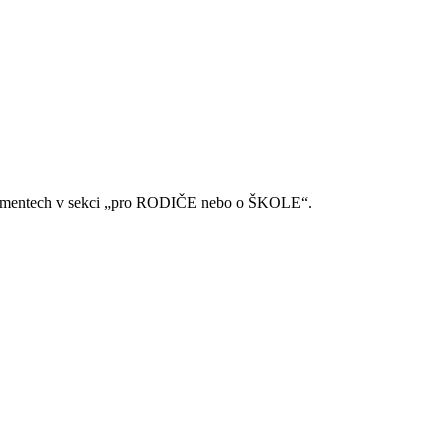
 v Dokumentech v sekci „pro RODIČE nebo o ŠKOLE“.