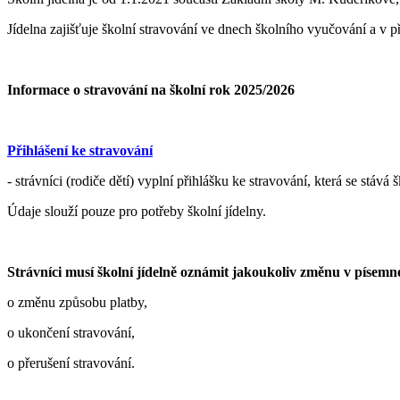
Jídelna zajišťuje školní stravování ve dnech školního vyučování a v p
Informace o stravování na školní rok 2025/2026
Přihlášení ke stravování
- strávníci (rodiče dětí) vyplní přihlášku ke stravování, která se s
Údaje slouží pouze pro potřeby školní jídelny.
Strávníci musí školní jídelně oznámit jakoukoliv změnu v písemn
o změnu způsobu platby,
o ukončení stravování,
o přerušení stravování.