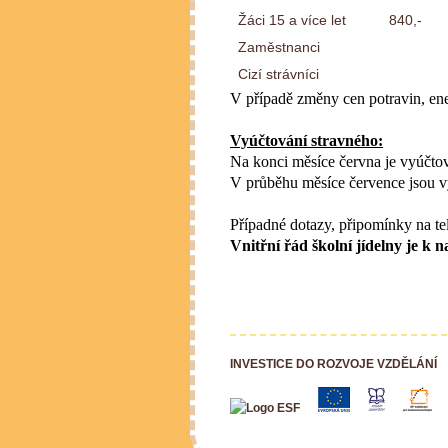
Žáci 15 a více let
840,-
Zaměstnanci
Cizí strávníci
V případě změny cen potravin, ene
Vyúčtování stravného:
Na konci měsíce června je vyúčtov
V průběhu měsíce července jsou v
Případné dotazy, připomínky na te
Vnitřní řád školní jídelny je
INVESTICE DO ROZVOJE VZDĚLÁNÍ