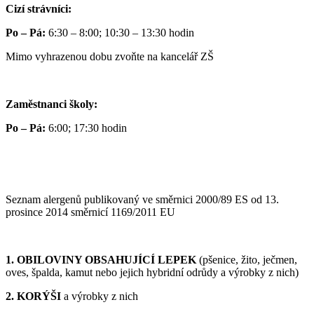
Cizí strávníci:
Po – Pá:
6:30 – 8:00; 10:30 – 13:30 hodin
Mimo vyhrazenou dobu zvoňte na kancelář ZŠ
Zaměstnanci školy:
Po – Pá:
6:00; 17:30 hodin
Seznam alergenů publikovaný ve směrnici 2000/89 ES od 13.
prosince 2014 směrnicí 1169/2011 EU
1. OBILOVINY OBSAHUJÍCÍ LEPEK
(pšenice, žito, ječmen,
oves, špalda, kamut nebo jejich hybridní odrůdy a výrobky z nich)
2. KORÝŠI
a výrobky z nich