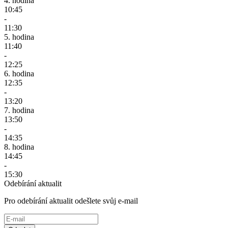
4. hodina
10:45
-
11:30
5. hodina
11:40
-
12:25
6. hodina
12:35
-
13:20
7. hodina
13:50
-
14:35
8. hodina
14:45
-
15:30
Odebírání aktualit
Pro odebírání aktualit odešlete svůj e-mail