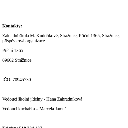
Kontakty:
Základní škola M. Kudeříkové, Strážnice, Příční 1365, Strážnice,
příspěvková organizace
Příční 1365
69662 Strážnice
IČO: 70945730
Vedoucí školní jídelny - Hana Zahradníková
Vedoucí kuchařka – Marcela Jamná