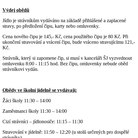
Výdej obědů
Jídlo je strávníkům vydáváno na základě přihlášené a zaplacené
stravy, po předložení čipu, karty nebo omluvenky.
Cena nového čipu je 145,- Kč, cena použitého čipu je 80 Kč. Při
ukončení stravování a vrácení čipu, bude vráceno stravujícímu 121,-
Kč.
Strávník, který si zapomene čip, si musí v kanceláři ŠJ vyzvednout
omluvenku 8:00 - 11:15 hod. Bez čipu, omluvenky nebude oběd
strávníkovi vydán.
Obědy ve školní jídelně se vydávají:
Žáci školy 11:30 – 14:00
Zaměstnanci školy 11:30 – 14:00
Cizí strávníci – jídlonosiče: 11:15 – 11:30
Stravování v jídelně: 11:50 – 12:20 (u stolů určených pro dospělé
strávníky)