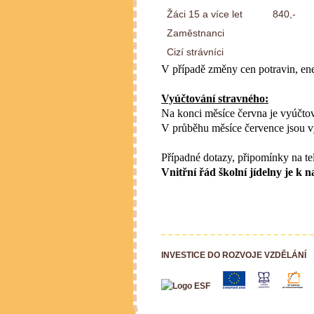
Žáci 15 a více let
840,-
Zaměstnanci
Cizí strávníci
V případě změny cen potravin, ene
Vyúčtování stravného:
Na konci měsíce června je vyúčtov
V průběhu měsíce července jsou v
Případné dotazy, připomínky na te
Vnitřní řád školní jídelny je
INVESTICE DO ROZVOJE VZDĚLÁNÍ