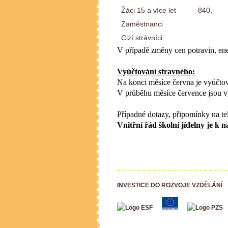
Žáci 15 a více let
840,-
Zaměstnanci
Cizí strávníci
V případě změny cen potravin, ene
Vyúčtování stravného:
Na konci měsíce června je vyúčtov
V průběhu měsíce července jsou v
Případné dotazy, připomínky na te
Vnitřní řád školní jídelny je
INVESTICE DO ROZVOJE VZDĚLÁNÍ