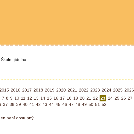
Školní jídelna
2015
2016
2017
2018
2019
2020
2021
2022
2023
2024
2025
2026
7
8
9
10
11
12
13
14
15
16
17
18
19
20
21
22
23
24
25
26
27
6
37
38
39
40
41
42
43
44
45
46
47
48
49
50
51
52
ýden není dostupný.