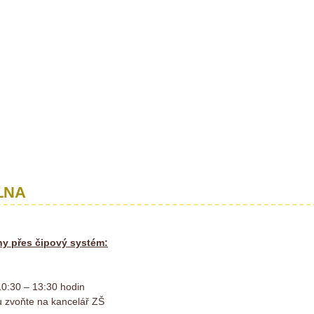
LNA
lny přes čipový systém:
10:30 – 13:30 hodin
 zvoňte na kancelář ZŠ