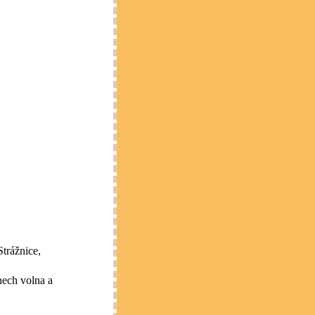
Strážnice,
nech volna a