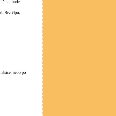
í čipu, bude
d. Bez čipu,
měsíce, nebo po