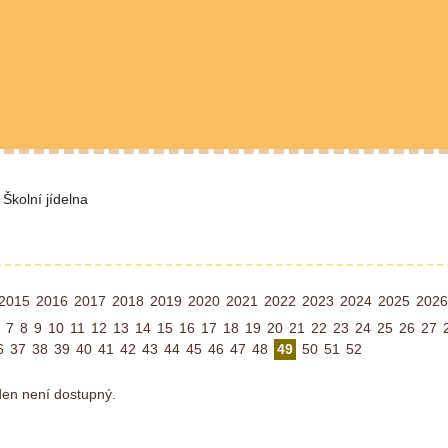
Školní jídelna
2015
2016
2017
2018
2019
2020
2021
2022
2023
2024
2025
2026
7
8
9
10
11
12
13
14
15
16
17
18
19
20
21
22
23
24
25
26
27
6
37
38
39
40
41
42
43
44
45
46
47
48
49
50
51
52
ýden není dostupný.