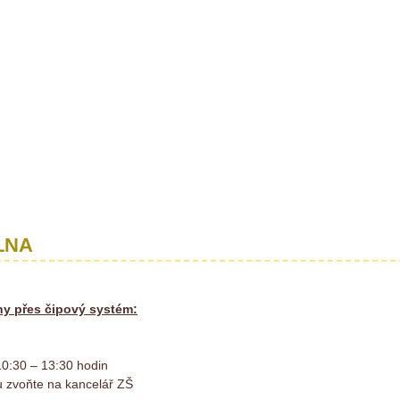
LNA
lny přes čipový systém:
10:30 – 13:30 hodin
 zvoňte na kancelář ZŠ