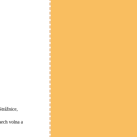
Strážnice,
nech volna a