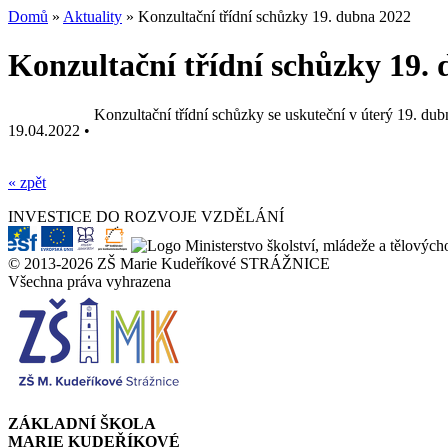
Domů
»
Aktuality
» Konzultační třídní schůzky 19. dubna 2022
Konzultační třídní schůzky 19.
Konzultační třídní schůzky se uskuteční v úterý 19. du
19.04.2022 •
« zpět
INVESTICE DO ROZVOJE VZDĚLÁNÍ
© 2013-2026 ZŠ Marie Kudeříkové STRÁŽNICE
Všechna práva vyhrazena
ZÁKLADNÍ ŠKOLA
MARIE KUDEŘÍKOVÉ