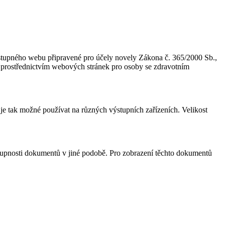
přístupného webu připravené pro účely novely Zákona č. 365/2000 Sb.,
y prostřednictvím webových stránek pro osoby se zdravotním
 tak možné používat na různých výstupních zařízeních. Velikost
upnosti dokumentů v jiné podobě. Pro zobrazení těchto dokumentů