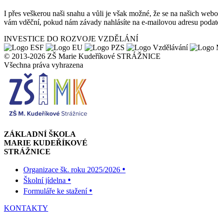
I přes veškerou naši snahu a vůli je však možné, že se na našich we
vám vděční, pokud nám závady nahlásíte na e-mailovou adresu podate
INVESTICE DO ROZVOJE VZDĚLÁNÍ
© 2013-2026 ZŠ Marie Kudeříkové STRÁŽNICE
Všechna práva vyhrazena
ZÁKLADNÍ ŠKOLA
MARIE KUDEŘÍKOVÉ
STRÁŽNICE
•
Organizace šk. roku 2025/2026
•
Školní jídelna
•
Formuláře ke stažení
KONTAKTY