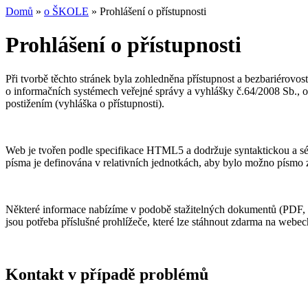
Domů
»
o ŠKOLE
» Prohlášení o přístupnosti
Prohlášení o přístupnosti
Při tvorbě těchto stránek byla zohledněna přístupnost a bezbariérovo
o informačních systémech veřejné správy a vyhlášky č.64/2008 Sb., 
postižením (vyhláška o přístupnosti).
Web je tvořen podle specifikace HTML5 a dodržuje syntaktickou a s
písma je definována v relativních jednotkách, aby bylo možno písmo 
Některé informace nabízíme v podobě stažitelných dokumentů (PDF, 
jsou potřeba příslušné prohlížeče, které lze stáhnout zdarma na webec
Kontakt v případě problémů