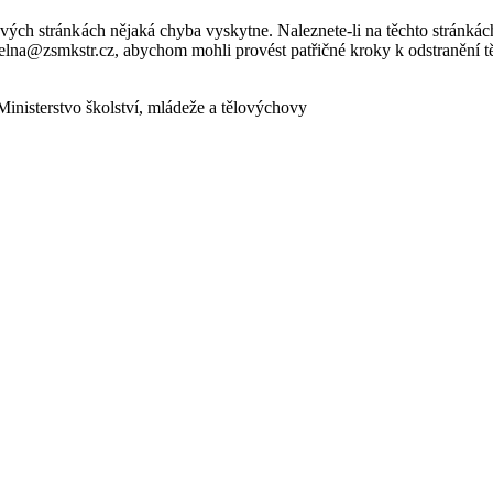
bových stránkách nějaká chyba vyskytne. Naleznete-li na těchto stránk
lna@zsmkstr.cz, abychom mohli provést patřičné kroky k odstranění tě