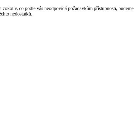
ách cokoliv, co podle vás neodpovídá požadavkům přístupnosti, budeme
chto nedostatků.