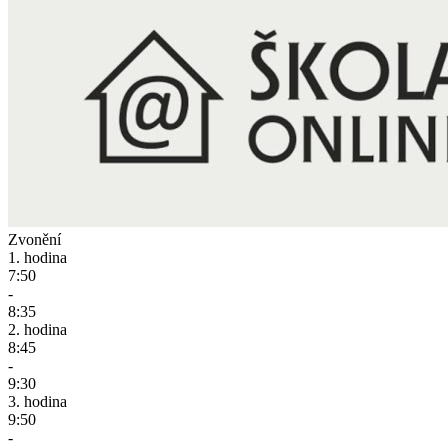
Zvonění
1. hodina
7:50
-
8:35
2. hodina
8:45
-
9:30
3. hodina
9:50
-