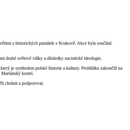
Osvětimi a historických památek v Krakově. Akce byla součástí
mi druhé světové války a důsledky nacistické ideologie.
terý je symbolem polské historie a kultury. Prohlídku zakončili na
 Mariánský kostel.
li chránit a podporovat.