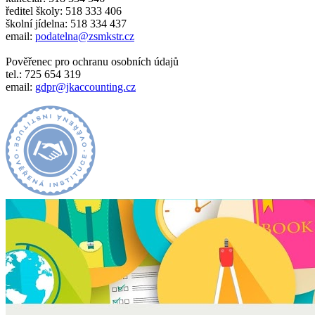
ředitel školy: 518 333 406
školní jídelna: 518 334 437
email:
podatelna@zsmkstr.cz
Pověřenec pro ochranu osobních údajů
tel.: 725 654 319
email:
gdpr@jkaccounting.cz