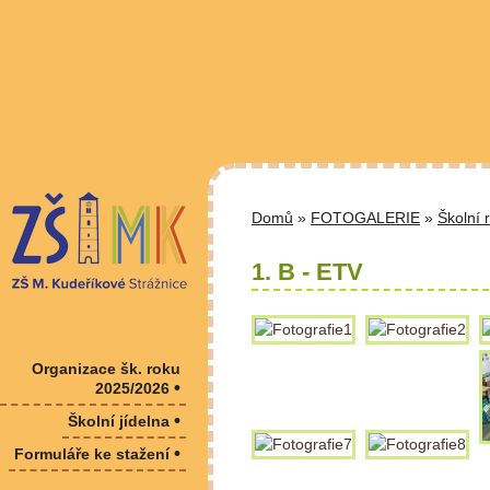
Domů
»
FOTOGALERIE
»
Školní 
1. B - ETV
Organizace šk. roku
•
2025/2026
•
Školní jídelna
•
Formuláře ke stažení