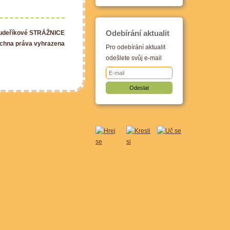
Odebírání aktualit
Kudeříkové STRÁŽNICE
chna práva vyhrazena
Pro odebírání aktualit
odešlete svůj e-mail