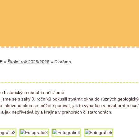
E
»
Školní rok 2025/2026
» Dioráma
 historických období naší Země
 jsme se s žáky 9. ročníků pokusili ztvárnit okna do různých geologick
o takového okna se můžete podívat, jak to vypadalo v prvohorním oceá
a jak nepřívětivá byla krajina v prahorách či starohorách.