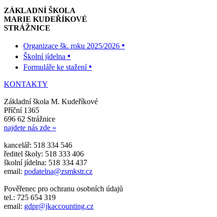
ZÁKLADNÍ ŠKOLA
MARIE KUDEŘÍKOVÉ
STRÁŽNICE
•
Organizace šk. roku 2025/2026
•
Školní jídelna
•
Formuláře ke stažení
KONTAKTY
Základní škola M. Kudeříkové
Příční 1365
696 62 Strážnice
najdete nás zde »
kancelář: 518 334 546
ředitel školy: 518 333 406
školní jídelna: 518 334 437
email:
podatelna@zsmkstr.cz
Pověřenec pro ochranu osobních údajů
tel.: 725 654 319
email:
gdpr@jkaccounting.cz