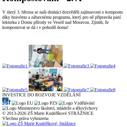
V úterý 3. března se naši druháci dozvěděli zajímavosti o kompostu
díky hravému a zábavnému programu, který pro ně připravila paní
lektorka z Domu přírody ve Veselí nad Moravou. Zjistili, že
kompostovat se dá i v pohodlí doma!
INVESTICE DO ROZVOJE VZDĚLÁNÍ
© 2013-2026 ZŠ Marie Kudeříkové STRÁŽNICE
Všechna práva vyhrazena