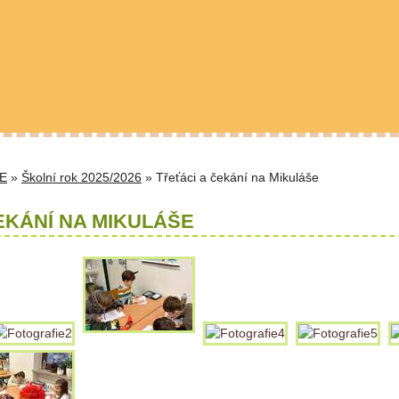
E
»
Školní rok 2025/2026
» Třeťáci a čekání na Mikuláše
EKÁNÍ NA MIKULÁŠE