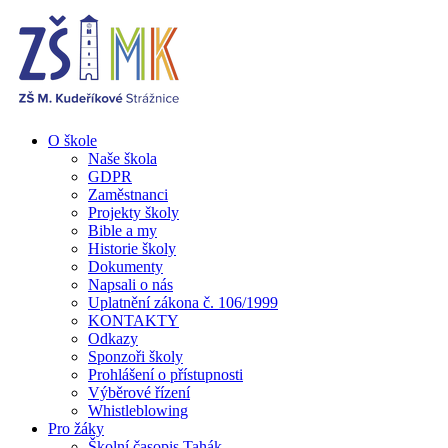
O škole
Naše škola
GDPR
Zaměstnanci
Projekty školy
Bible a my
Historie školy
Dokumenty
Napsali o nás
Uplatnění zákona č. 106/1999
KONTAKTY
Odkazy
Sponzoři školy
Prohlášení o přístupnosti
Výběrové řízení
Whistleblowing
Pro žáky
Školní časopis Tahák