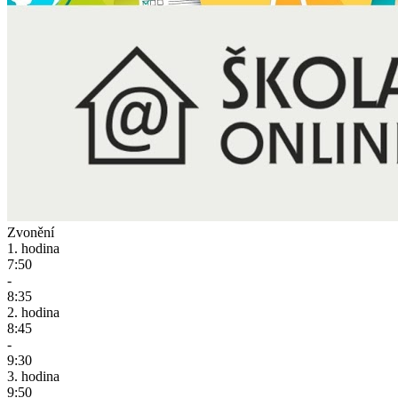
Zvonění
1. hodina
7:50
-
8:35
2. hodina
8:45
-
9:30
3. hodina
9:50