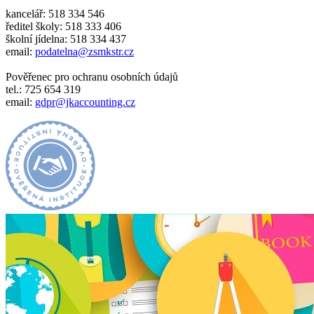
kancelář: 518 334 546
ředitel školy: 518 333 406
školní jídelna: 518 334 437
email:
podatelna@zsmkstr.cz
Pověřenec pro ochranu osobních údajů
tel.: 725 654 319
email:
gdpr@jkaccounting.cz