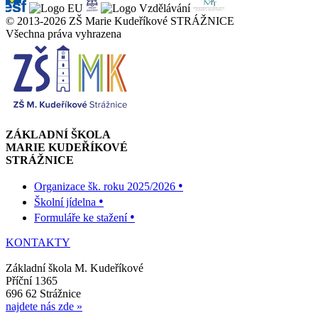
© 2013-2026 ZŠ Marie Kudeříkové STRÁŽNICE
Všechna práva vyhrazena
ZÁKLADNÍ ŠKOLA
MARIE KUDEŘÍKOVÉ
STRÁŽNICE
•
Organizace šk. roku 2025/2026
•
Školní jídelna
•
Formuláře ke stažení
KONTAKTY
Základní škola M. Kudeříkové
Příční 1365
696 62 Strážnice
najdete nás zde »