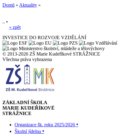
Domů
»
Aktuality
»
.. •
« zpět
INVESTICE DO ROZVOJE VZDĚLÁNÍ
© 2013-2026 ZŠ Marie Kudeříkové STRÁŽNICE
Všechna práva vyhrazena
ZÁKLADNÍ ŠKOLA
MARIE KUDEŘÍKOVÉ
STRÁŽNICE
•
Organizace šk. roku 2025/2026
•
Školní jídelna