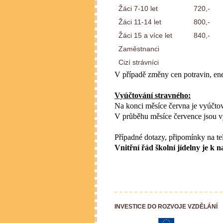
Žáci 7-10 let
720,-
Žáci 11-14 let
800,-
Žáci 15 a více let
840,-
Zaměstnanci
Cizí strávníci
V případě změny cen potravin, ene
Vyúčtování stravného:
Na konci měsíce června je vyúčtov
V průběhu měsíce července jsou v
Případné dotazy, připomínky na te
Vnitřní řád školní jídelny je
INVESTICE DO ROZVOJE VZDĚLÁNÍ