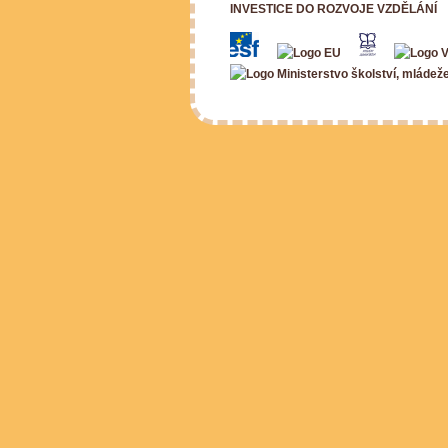
INVESTICE DO ROZVOJE VZDĚLÁNÍ