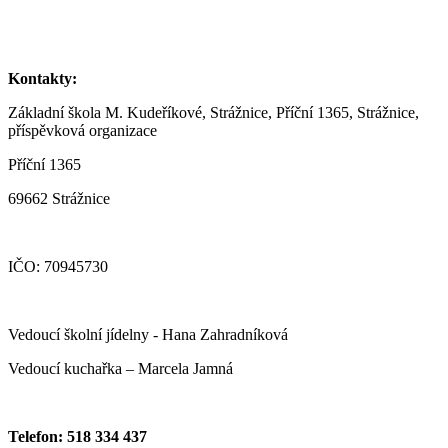
Kontakty:
Základní škola M. Kudeříkové, Strážnice, Příční 1365, Strážnice,
příspěvková organizace
Příční 1365
69662 Strážnice
IČO: 70945730
Vedoucí školní jídelny - Hana Zahradníková
Vedoucí kuchařka – Marcela Jamná
Telefon: 518 334 437