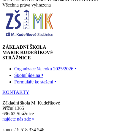
Všechna práva vyhrazena
ZÁKLADNÍ ŠKOLA
MARIE KUDEŘÍKOVÉ
STRÁŽNICE
•
Organizace šk. roku 2025/2026
•
Školní jídelna
•
Formuláře ke stažení
KONTAKTY
Základní škola M. Kudeříkové
Příční 1365
696 62 Strážnice
najdete nás zde »
kancelář: 518 334 546