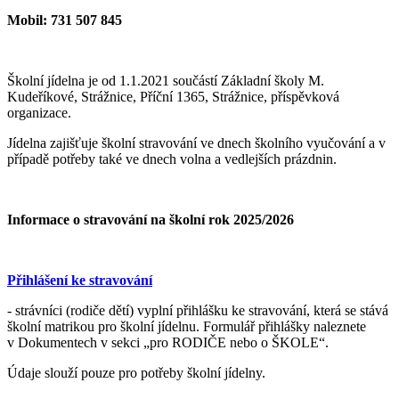
Mobil: 731 507 845
Školní jídelna je od 1.1.2021 součástí Základní školy M.
Kudeříkové, Strážnice, Příční 1365, Strážnice, příspěvková
organizace.
Jídelna zajišťuje školní stravování ve dnech školního vyučování a v
případě potřeby také ve dnech volna a vedlejších prázdnin.
Informace o stravování na školní rok 2025/2026
Přihlášení ke stravování
- strávníci (rodiče dětí) vyplní přihlášku ke stravování, která se stává
školní matrikou pro školní jídelnu. Formulář přihlášky naleznete
v Dokumentech v sekci „pro RODIČE nebo o ŠKOLE“.
Údaje slouží pouze pro potřeby školní jídelny.