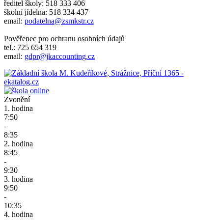
ředitel školy: 518 333 406
školní jídelna: 518 334 437
email:
podatelna@zsmkstr.cz
Pověřenec pro ochranu osobních údajů
tel.: 725 654 319
email:
gdpr@jkaccounting.cz
Zvonění
1. hodina
7:50
-
8:35
2. hodina
8:45
-
9:30
3. hodina
9:50
-
10:35
4. hodina