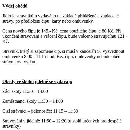
Výdej obědů
Jídlo je strávníkům vydáváno na základě přihlášené a zaplacené
stravy, po předložení čipu, karty nebo omluvenky.
Cena nového čipu je 145,- Kč, cena použitého čipu je 80 Kč. Při
ukončení stravování a vrácení čipu, bude vráceno stravujícímu 121,-
Kč.
Strávník, který si zapomene čip, si musí v kanceláři ŠJ vyzvednout
omluvenku 8:00 - 11:15 hod. Bez čipu, omluvenky nebude oběd
strávníkovi vydán.
Obědy ve školní jídelně se vydávají:
Žáci školy 11:30 – 14:00
Zaměstnanci školy 11:30 – 14:00
Cizí strávníci – jídlonosiče: 11:15 – 11:30
Stravování v jídelně: 11:50 – 12:20 (u stolů určených pro dospělé
strávníky)