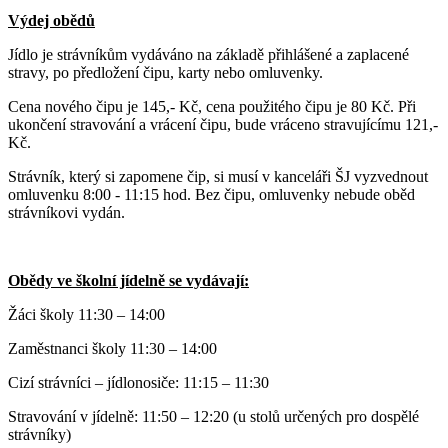
Výdej obědů
Jídlo je strávníkům vydáváno na základě přihlášené a zaplacené
stravy, po předložení čipu, karty nebo omluvenky.
Cena nového čipu je 145,- Kč, cena použitého čipu je 80 Kč. Při
ukončení stravování a vrácení čipu, bude vráceno stravujícímu 121,-
Kč.
Strávník, který si zapomene čip, si musí v kanceláři ŠJ vyzvednout
omluvenku 8:00 - 11:15 hod. Bez čipu, omluvenky nebude oběd
strávníkovi vydán.
Obědy ve školní jídelně se vydávají:
Žáci školy 11:30 – 14:00
Zaměstnanci školy 11:30 – 14:00
Cizí strávníci – jídlonosiče: 11:15 – 11:30
Stravování v jídelně: 11:50 – 12:20 (u stolů určených pro dospělé
strávníky)