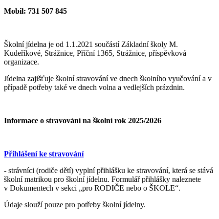
Mobil: 731 507 845
Školní jídelna je od 1.1.2021 součástí Základní školy M.
Kudeříkové, Strážnice, Příční 1365, Strážnice, příspěvková
organizace.
Jídelna zajišťuje školní stravování ve dnech školního vyučování a v
případě potřeby také ve dnech volna a vedlejších prázdnin.
Informace o stravování na školní rok 2025/2026
Přihlášení ke stravování
- strávníci (rodiče dětí) vyplní přihlášku ke stravování, která se stává
školní matrikou pro školní jídelnu. Formulář přihlášky naleznete
v Dokumentech v sekci „pro RODIČE nebo o ŠKOLE“.
Údaje slouží pouze pro potřeby školní jídelny.