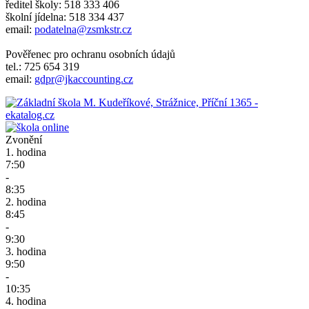
ředitel školy: 518 333 406
školní jídelna: 518 334 437
email:
podatelna@zsmkstr.cz
Pověřenec pro ochranu osobních údajů
tel.: 725 654 319
email:
gdpr@jkaccounting.cz
Zvonění
1. hodina
7:50
-
8:35
2. hodina
8:45
-
9:30
3. hodina
9:50
-
10:35
4. hodina