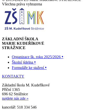
Všechna práva vyhrazena
ZÁKLADNÍ ŠKOLA
MARIE KUDEŘÍKOVÉ
STRÁŽNICE
•
Organizace šk. roku 2025/2026
•
Školní jídelna
•
Formuláře ke stažení
KONTAKTY
Základní škola M. Kudeříkové
Příční 1365
696 62 Strážnice
najdete nás zde »
kancelář: 518 334 546