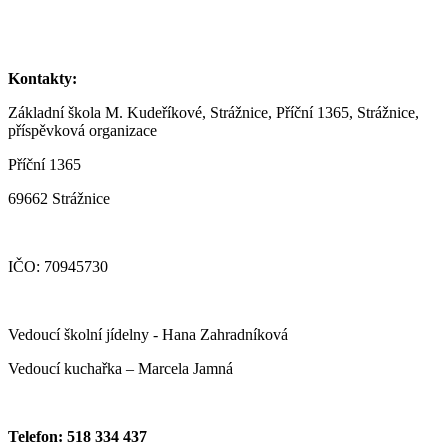
Kontakty:
Základní škola M. Kudeříkové, Strážnice, Příční 1365, Strážnice,
příspěvková organizace
Příční 1365
69662 Strážnice
IČO: 70945730
Vedoucí školní jídelny - Hana Zahradníková
Vedoucí kuchařka – Marcela Jamná
Telefon: 518 334 437