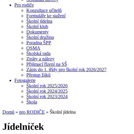
Pro rodiče
Konzultace učitelů
Formuláře ke stažení
Školní jídelna
Školní klub
Dokumenty
Školní družina
Poradna ŠPP
OSMA
Školská rada
Ztráty a nálezy
Přijímací řízení na SŠ
Zápis do 1. třídy pro školní rok 2026/2027
Přestup žáků
Fotogalerie
Školní rok 2025/2026
Školní rok 2024/2025
Školní rok 2023/2024
Škola
Domů
»
pro RODIČE
» Školní jídelna
Jídelníček