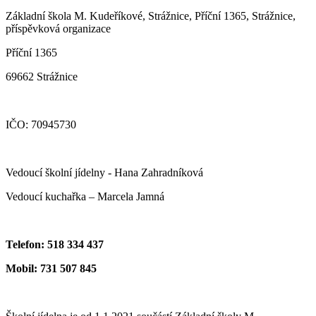
Základní škola M. Kudeříkové, Strážnice, Příční 1365, Strážnice,
příspěvková organizace
Příční 1365
69662 Strážnice
IČO: 70945730
Vedoucí školní jídelny - Hana Zahradníková
Vedoucí kuchařka – Marcela Jamná
Telefon: 518 334 437
Mobil: 731 507 845