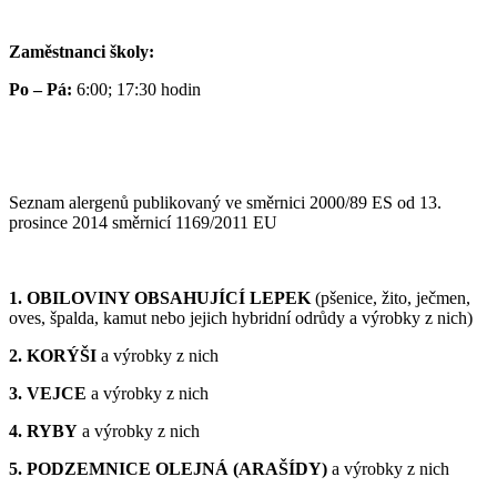
Zaměstnanci školy:
Po – Pá:
6:00; 17:30 hodin
Seznam alergenů publikovaný ve směrnici 2000/89 ES od 13.
prosince 2014 směrnicí 1169/2011 EU
1. OBILOVINY OBSAHUJÍCÍ LEPEK
(pšenice, žito, ječmen,
oves, špalda, kamut nebo jejich hybridní odrůdy a výrobky z nich)
2. KORÝŠI
a výrobky z nich
3. VEJCE
a výrobky z nich
4. RYBY
a výrobky z nich
5. PODZEMNICE OLEJNÁ (ARAŠÍDY)
a výrobky z nich