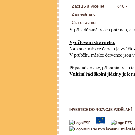
Žáci 15 a více let
840,-
Zaměstnanci
Cizí strávníci
V případě změny cen potravin, ene
Vyúčtování stravného:
Na konci měsíce června je vyúčtov
V průběhu měsíce července jsou v
Případné dotazy, připomínky na te
Vnitřní řád školní jídelny je
INVESTICE DO ROZVOJE VZDĚLÁNÍ