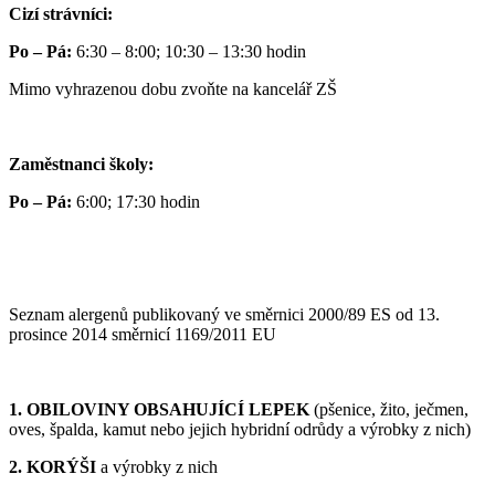
Cizí strávníci:
Po – Pá:
6:30 – 8:00; 10:30 – 13:30 hodin
Mimo vyhrazenou dobu zvoňte na kancelář ZŠ
Zaměstnanci školy:
Po – Pá:
6:00; 17:30 hodin
Seznam alergenů publikovaný ve směrnici 2000/89 ES od 13.
prosince 2014 směrnicí 1169/2011 EU
1. OBILOVINY OBSAHUJÍCÍ LEPEK
(pšenice, žito, ječmen,
oves, špalda, kamut nebo jejich hybridní odrůdy a výrobky z nich)
2. KORÝŠI
a výrobky z nich