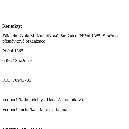
Kontakty:
Základní škola M. Kudeříkové, Strážnice, Příční 1365, Strážnice,
příspěvková organizace
Příční 1365
69662 Strážnice
IČO: 70945730
Vedoucí školní jídelny - Hana Zahradníková
Vedoucí kuchařka – Marcela Jamná