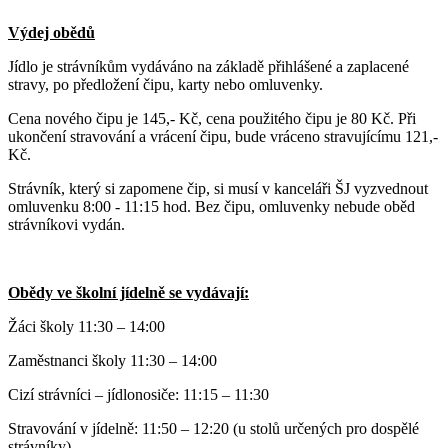
Výdej obědů
Jídlo je strávníkům vydáváno na základě přihlášené a zaplacené
stravy, po předložení čipu, karty nebo omluvenky.
Cena nového čipu je 145,- Kč, cena použitého čipu je 80 Kč. Při
ukončení stravování a vrácení čipu, bude vráceno stravujícímu 121,-
Kč.
Strávník, který si zapomene čip, si musí v kanceláři ŠJ vyzvednout
omluvenku 8:00 - 11:15 hod. Bez čipu, omluvenky nebude oběd
strávníkovi vydán.
Obědy ve školní jídelně se vydávají:
Žáci školy 11:30 – 14:00
Zaměstnanci školy 11:30 – 14:00
Cizí strávníci – jídlonosiče: 11:15 – 11:30
Stravování v jídelně: 11:50 – 12:20 (u stolů určených pro dospělé
strávníky)