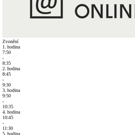
Zvonění
1. hodina
7:50
-
8:35
2. hodina
8:45
-
9:30
3. hodina
9:50
-
10:35
4. hodina
10:45
-
11:30
5. hodina