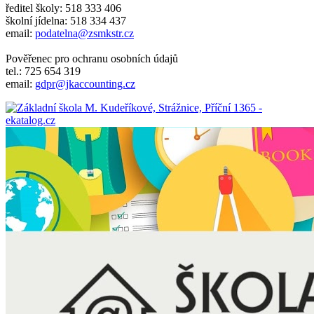
ředitel školy: 518 333 406
školní jídelna: 518 334 437
email:
podatelna@zsmkstr.cz
Pověřenec pro ochranu osobních údajů
tel.: 725 654 319
email:
gdpr@jkaccounting.cz