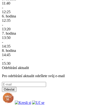
11:40
-
12:25
6. hodina
12:35
-
13:20
7. hodina
13:50
-
14:35
8. hodina
14:45
-
15:30
Odebírání aktualit
Pro odebírání aktualit odešlete svůj e-mail