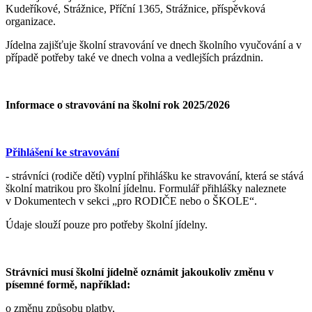
Kudeříkové, Strážnice, Příční 1365, Strážnice, příspěvková
organizace.
Jídelna zajišťuje školní stravování ve dnech školního vyučování a v
případě potřeby také ve dnech volna a vedlejších prázdnin.
Informace o stravování na školní rok 2025/2026
Přihlášení ke stravování
- strávníci (rodiče dětí) vyplní přihlášku ke stravování, která se stává
školní matrikou pro školní jídelnu. Formulář přihlášky naleznete
v Dokumentech v sekci „pro RODIČE nebo o ŠKOLE“.
Údaje slouží pouze pro potřeby školní jídelny.
Strávníci musí školní jídelně oznámit jakoukoliv změnu v
písemné formě, například:
o změnu způsobu platby,