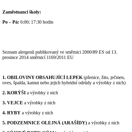
Zaměstnanci školy:
Po – Pá:
6:00; 17:30 hodin
Seznam alergenů publikovaný ve směrnici 2000/89 ES od 13.
prosince 2014 směrnicí 1169/2011 EU
1. OBILOVINY OBSAHUJÍCÍ LEPEK
(pšenice, žito, ječmen,
oves, špalda, kamut nebo jejich hybridní odrůdy a výrobky z nich)
2. KORÝŠI
a výrobky z nich
3. VEJCE
a výrobky z nich
4. RYBY
a výrobky z nich
5. PODZEMNICE OLEJNÁ (ARAŠÍDY)
a výrobky z nich