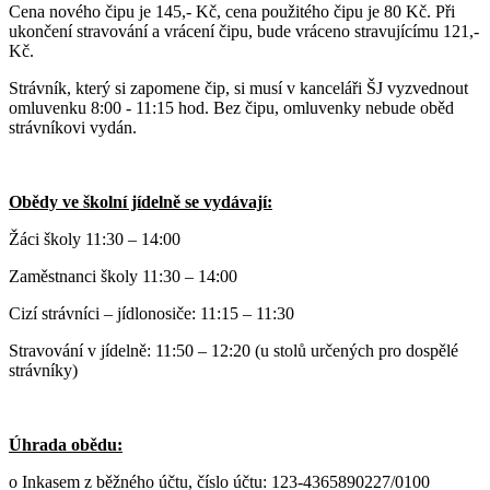
Cena nového čipu je 145,- Kč, cena použitého čipu je 80 Kč. Při
ukončení stravování a vrácení čipu, bude vráceno stravujícímu 121,-
Kč.
Strávník, který si zapomene čip, si musí v kanceláři ŠJ vyzvednout
omluvenku 8:00 - 11:15 hod. Bez čipu, omluvenky nebude oběd
strávníkovi vydán.
Obědy ve školní jídelně se vydávají:
Žáci školy 11:30 – 14:00
Zaměstnanci školy 11:30 – 14:00
Cizí strávníci – jídlonosiče: 11:15 – 11:30
Stravování v jídelně: 11:50 – 12:20 (u stolů určených pro dospělé
strávníky)
Úhrada obědu:
o Inkasem z běžného účtu,
číslo účtu: 123-4365890227/0100