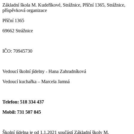
Základní škola M. Kudeříkové, Strážnice, Příční 1365, Strážnice,
příspěvková organizace
Příční 1365
69662 Strážnice
IČO: 70945730
Vedoucí školní jídelny - Hana Zahradníková
Vedoucí kuchařka – Marcela Jamná
Telefon: 518 334 437
Mobil: 731 507 845
Školní jídelna je od 1.1.2021 součástí Základní školy M.