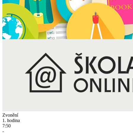
Zvonění
1. hodina
7:50
-