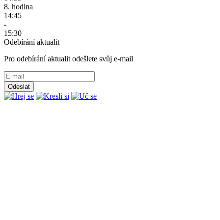
8. hodina
14:45
-
15:30
Odebírání aktualit
Pro odebírání aktualit odešlete svůj e-mail