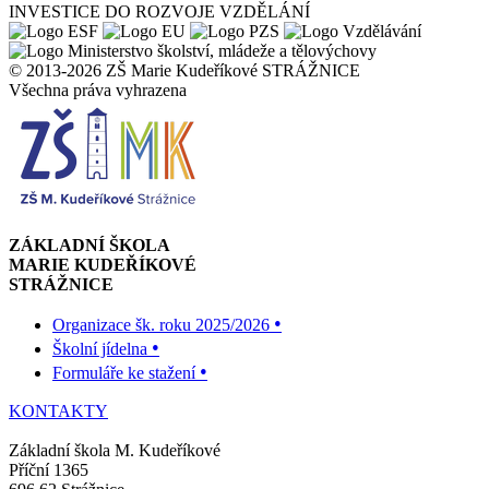
INVESTICE DO ROZVOJE VZDĚLÁNÍ
© 2013-2026 ZŠ Marie Kudeříkové STRÁŽNICE
Všechna práva vyhrazena
ZÁKLADNÍ ŠKOLA
MARIE KUDEŘÍKOVÉ
STRÁŽNICE
•
Organizace šk. roku 2025/2026
•
Školní jídelna
•
Formuláře ke stažení
KONTAKTY
Základní škola M. Kudeříkové
Příční 1365