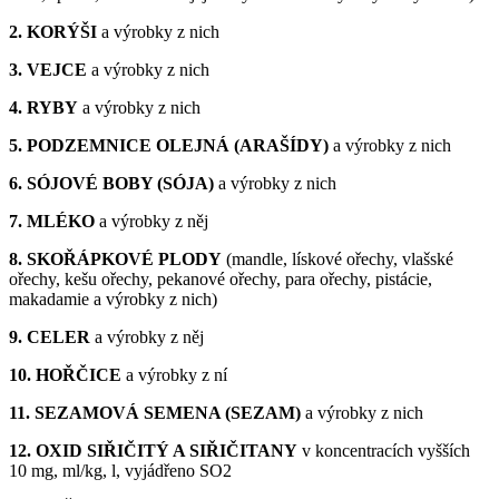
2. KORÝŠI
a výrobky z nich
3. VEJCE
a výrobky z nich
4. RYBY
a výrobky z nich
5. PODZEMNICE OLEJNÁ (ARAŠÍDY)
a výrobky z nich
6. SÓJOVÉ BOBY (SÓJA)
a výrobky z nich
7. MLÉKO
a výrobky z něj
8. SKOŘÁPKOVÉ PLODY
(mandle, lískové ořechy, vlašské
ořechy, kešu ořechy, pekanové ořechy, para ořechy, pistácie,
makadamie a výrobky z nich)
9. CELER
a výrobky z něj
10. HOŘČICE
a výrobky z ní
11. SEZAMOVÁ SEMENA (SEZAM)
a výrobky z nich
12. OXID SIŘIČITÝ A SIŘIČITANY
v koncentracích vyšších
10 mg, ml/kg, l, vyjádřeno SO2