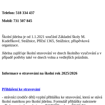
Telefon: 518 334 437
Mobil: 731 507 845
Školní jídelna je od 1.1.2021 součástí Základní školy M.
Kudeříkové, Strážnice, Příční 1365, Strážnice, příspěvková
organizace.
Jídelna zajišťuje školní stravování ve dnech školního vyučování a v
případě potřeby také ve dnech volna a vedlejších prázdnin.
Informace o stravování na školní rok 2025/2026
Přihlášení ke stravování
- strávníci (rodiče dětí) vyplní přihlášku ke stravování, která se stává
školní matrikou pro školní jídelnu. Formulář přihlášky naleznete