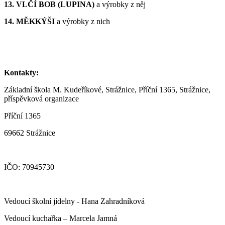
13. VLČÍ BOB (LUPINA)
a výrobky z něj
14. MĚKKÝŠI
a výrobky z nich
Kontakty:
Základní škola M. Kudeříkové, Strážnice, Příční 1365, Strážnice,
příspěvková organizace
Příční 1365
69662 Strážnice
IČO: 70945730
Vedoucí školní jídelny - Hana Zahradníková
Vedoucí kuchařka – Marcela Jamná