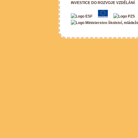
INVESTICE DO ROZVOJE VZDĚLÁNÍ